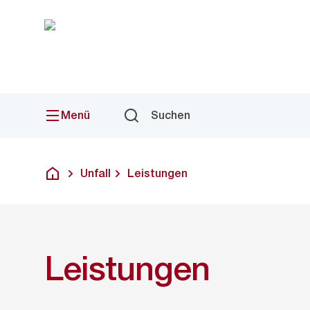
Sprunglink
Navigation
Menü
Suchen
Unfall
Leistungen
Deutsch
Leistungen